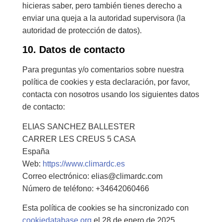
hicieras saber, pero también tienes derecho a
enviar una queja a la autoridad supervisora (la
autoridad de protección de datos).
10. Datos de contacto
Para preguntas y/o comentarios sobre nuestra
política de cookies y esta declaración, por favor,
contacta con nosotros usando los siguientes datos
de contacto:
ELIAS SANCHEZ BALLESTER
CARRER LES CREUS 5 CASA
España
Web:
https://www.climardc.es
Correo electrónico:
elias@
climardc.com
Número de teléfono: +34642060466
Esta política de cookies se ha sincronizado con
cookiedatabase.org
el 28 de enero de 2025.