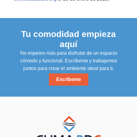
Tu comodidad empieza
aquí
No esperes más para disfrutar de un espacio
cómodo y funcional. Escríbeme y trabajemos
juntos para crear el ambiente ideal para ti.
Escríbeme