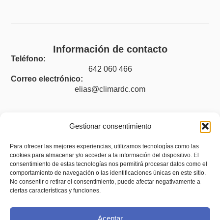
Información de contacto
Teléfono:
642 060 466
Correo electrónico:
elias@climardc.com
Gestionar consentimiento
Legal
Para ofrecer las mejores experiencias, utilizamos tecnologías como las
cookies para almacenar y/o acceder a la información del dispositivo. El
Aviso legal
consentimiento de estas tecnologías nos permitirá procesar datos como el
Política de privacidad
comportamiento de navegación o las identificaciones únicas en este sitio.
No consentir o retirar el consentimiento, puede afectar negativamente a
Política de cookies (UE)
ciertas características y funciones.
Accesibilidad
Aceptar