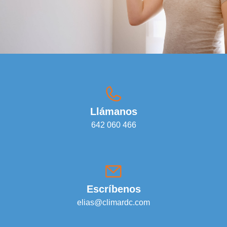
Llámanos
642 060 466
Escríbenos
elias@climardc.com