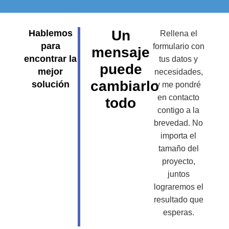
Un
Hablemos
Rellena el
para
formulario con
mensaje
encontrar la
tus datos y
puede
mejor
necesidades,
cambiarlo
solución
y me pondré
en contacto
todo
contigo a la
brevedad. No
importa el
tamaño del
proyecto,
juntos
lograremos el
resultado que
esperas.