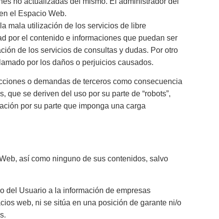
nes no actualizadas del mismo. El administrador del
e en el Espacio Web.
 mala utilización de los servicios de libre
ad por el contenido e informaciones que puedan ser
ión de los servicios de consultas y dudas. Por otro
eclamado por los daños o perjuicios causados.
 acciones o demandas de terceros como consecuencia
 que se deriven del uso por su parte de “robots”,
ctuación por su parte que imponga una carga
o Web, así como ninguno de sus contenidos, salvo
eso del Usuario a la información de empresas
ios web, ni se sitúa en una posición de garante ni/o
s.