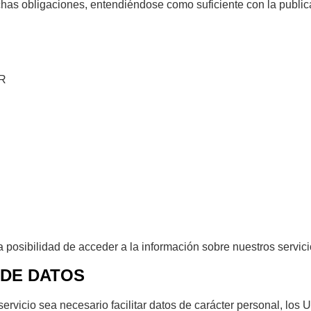
ichas obligaciones, entendiéndose como suficiente con la pub
ER
a posibilidad de acceder a la información sobre nuestros servici
 DE DATOS
vicio sea necesario facilitar datos de carácter personal, los U