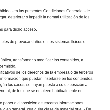
prohibidos en las presentes Condiciones Generales de
ar, deteriorar o impedir la normal utilización de los
as para dicho acceso.
ptibles de provocar daños en los sistemas físicos o
ública, transformar o modificar los contenidos, a
permitido.
ificativos de los derechos de la empresa o de terceros
 información que puedan insertarse en los contenidos.
egún los casos, se hayan puesto a su disposición a
eneral, de los que se empleen habitualmente en
r o poner a disposición de terceros informaciones,
e y, en general, cualquier clase de material que: • De