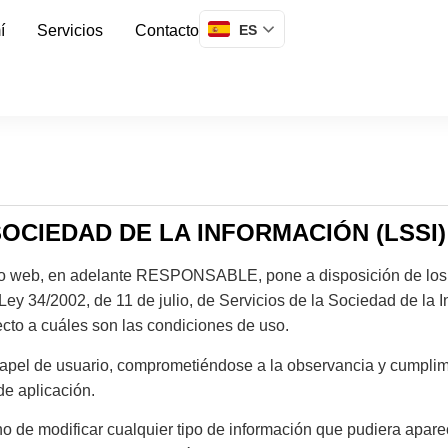
ES
í
Servicios
Contacto
SOCIEDAD DE LA INFORMACIÓN (LSSI)
eb, en adelante RESPONSABLE, pone a disposición de los us
Ley 34/2002, de 11 de julio, de Servicios de la Sociedad de la 
ecto a cuáles son las condiciones de uso.
apel de usuario, comprometiéndose a la observancia y cumplimi
 de aplicación.
odificar cualquier tipo de información que pudiera aparecer 