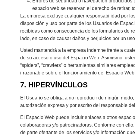
Errores de seguridad o navegación producidos p
espacio web se reservan el derecho de retirar, 
La empresa excluye cualquier responsabilidad por los 
disposición y uso por parte de los Usuarios de Espa
recibidas como consecuencia de los formularios de re
lado, en caso de causar daños y perjuicios por un uso 
Usted mantendrá a la empresa indemne frente a cual
de su acceso o uso del Espacio Web. Asimismo, usted s
“spiders”, “crawlers” o herramientas similares emplea
irrazonable sobre el funcionamiento del Espacio Web
7. HIPERVÍNCULOS
El Usuario se obliga a no reproducir de ningún modo,
autorización expresa y por escrito del responsable del
El Espacio Web puede incluir enlaces a otros espacios
colaboradoras y/o patrocinadoras. Conforme con ello,
de parte ofertante de los servicios y/o información qu