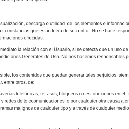
 visualización, descarga o utilidad de los elementos e informa
o circunstancias que están fuera de su control. No se hace res
ormaciones ofrecidas.
inmediato la relación con el Usuario, si se detecta que un uso d
 Condiciones Generales de Uso. No nos hacemos responsables po
ible, los contenidos que puedan generar tales perjuicios, siem
, entre otros, de:
s, averías telefónicas, retrasos, bloqueos o desconexiones en el
s y redes de telecomunicaciones, o por cualquier otra causa aje
gramas malignos de cualquier tipo y a través de cualquier medio
.