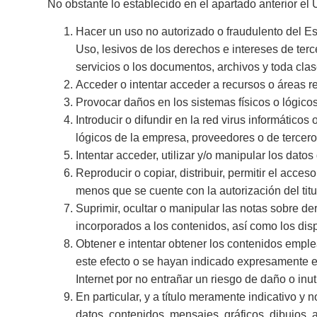
No obstante lo establecido en el apartado anterior e
Hacer un uso no autorizado o fraudulento del Es
Uso, lesivos de los derechos e intereses de terce
servicios o los documentos, archivos y toda cl
Acceder o intentar acceder a recursos o áreas r
Provocar daños en los sistemas físicos o lógico
Introducir o difundir en la red virus informático
lógicos de la empresa, proveedores o de tercero
Intentar acceder, utilizar y/o manipular los dato
Reproducir o copiar, distribuir, permitir el acc
menos que se cuente con la autorización del titu
Suprimir, ocultar o manipular las notas sobre de
incorporados a los contenidos, así como los di
Obtener e intentar obtener los contenidos emple
este efecto o se hayan indicado expresamente e
Internet por no entrañar un riesgo de daño o inu
En particular, y a título meramente indicativo y 
datos, contenidos, mensajes, gráficos, dibujos, 