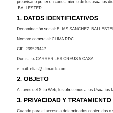
preavisar o poner en conocimiento de los usuarios d
BALLESTER.
1. DATOS IDENTIFICATIVOS
Denominación social: ELIAS SANCHEZ BALLEST
Nombre comercial: CLIMA RDC
CIF: 23952944P
Domicilio: CARRER LES CREUS 5 CASA
e-mail:
elias@climardc.com
2. OBJETO
A través del Sitio Web, les ofrecemos a los Usuarios l
3. PRIVACIDAD Y TRATAMIENTO
Cuando para el acceso a determinados contenidos o ser