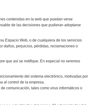
ciones contenidas en la web que puedan verse
ponsable de las decisiones que pudieran adoptarse
e su Espacio Web, o de cualquiera de los servicios
r daños, perjuicios, pérdidas, reclamaciones o
pre que así se notifique. En especial no seremos
 funcionamiento del sistema electrónico, motivadas por
na al control de la empresa.
 de comunicación, tales como virus informáticos o