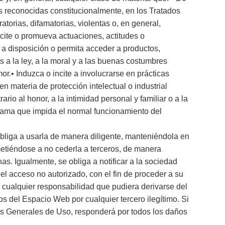
as reconocidas constitucionalmente, en los Tratados
atorias, difamatorias, violentas o, en general,
ncite o promueva actuaciones, actitudes o
 a disposición o permita acceder a productos,
s a la ley, a la moral y a las buenas costumbres
r.• Induzca o incite a involucrarse en prácticas
en materia de protección intelectual o industrial
rio al honor, a la intimidad personal y familiar o a la
ograma que impida el normal funcionamiento del
obliga a usarla de manera diligente, manteniéndola en
etiéndose a no cederla a terceros, de manera
s. Igualmente, se obliga a notificar a la sociedad
el acceso no autorizado, con el fin de proceder a su
 cualquier responsabilidad que pudiera derivarse del
ios del Espacio Web por cualquier tercero ilegítimo. Si
es Generales de Uso, responderá por todos los daños