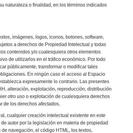
u naturaleza o finalidad, en los términos indicados
xtos, imágenes, logos, iconos, botones, software,
sujetos a derechos de Propiedad Intelectual y todas
 los contenidos y/o cualesquiera otros elementos
vo de utilizarlos en el tráfico económico. Por todo
icar públicamente, transformar o modificar tales
bligaciones. En ningún caso el acceso al Espacio
 establezca expresamente lo contrario. Las presentes
 alteración, explotación, reproducción, distribución
ier otro uso o explotación de cualesquiera derechos
lar de los derechos afectados.
l, cualquier creación intelectual existente en este
de autor por la legislación en materia de propiedad
s de navegación, el código HTML, los textos,