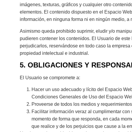
imágenes, texturas, gráficos y cualquier otro conteni
elementos. El contenido dispuesto en el Espacio Web n
información, en ninguna forma ni en ningún medio, a m
Asimismo queda prohibido suprimir, eludir y/o manipu
pudieren contener los contenidos. El Usuario de est
perjudicarlos, reservándose en todo caso la empresa 
propiedad intelectual e industrial.
5. OBLIGACIONES Y RESPONSA
El Usuario se compromete a:
Hacer un uso adecuado y lícito del Espacio Web a
Condiciones Generales de Uso del Espacio Web; 
Proveerse de todos los medios y requerimientos
Facilitar información veraz al cumplimentar con
momento de forma que responda, en cada momento
que realice y de los perjuicios que cause a la em