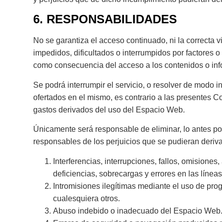
6. RESPONSABILIDADES
No se garantiza el acceso continuado, ni la correcta
impedidos, dificultados o interrumpidos por factores 
como consecuencia del acceso a los contenidos o inf
Se podrá interrumpir el servicio, o resolver de modo 
ofertados en el mismo, es contrario a las presentes
gastos derivados del uso del Espacio Web.
Únicamente será responsable de eliminar, lo antes pos
responsables de los perjuicios que se pudieran derivar
Interferencias, interrupciones, fallos, omisione
deficiencias, sobrecargas y errores en las línea
Intromisiones ilegítimas mediante el uso de pro
cualesquiera otros.
Abuso indebido o inadecuado del Espacio Web