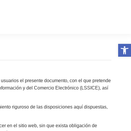
Abrir 
uarios el presente documento, con el que pretende
Información y del Comercio Electrónico (LSSICE), así
ento riguroso de las disposiciones aquí dispuestas,
en el sitio web, sin que exista obligación de