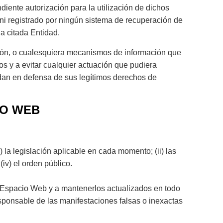
diente autorización para la utilización de dichos
 ni registrado por ningún sistema de recuperación de
a citada Entidad.
cción, o cualesquiera mecanismos de información que
 y a evitar cualquier actuación que pudiera
ndan en defensa de sus legítimos derechos de
IO WEB
la legislación aplicable en cada momento; (ii) las
v) el orden público.
el Espacio Web y a mantenerlos actualizados en todo
sponsable de las manifestaciones falsas o inexactas