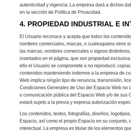
autenticidad y vigencia. La empresa dará a dichos dat
en la sección de Política de Privacidad.
4. PROPIEDAD INDUSTRIAL E I
El Usuario reconoce y acepta que todos los contenido
nombres comerciales, marcas, o cualesquiera otros sig
las marcas, nombres comerciales o signos distintivos,
insertados en el página, que son propiedad exclusiva d
ello el Usuario se compromete a no reproducir, copiar,
contenidos manteniendo indemne a la empresa de cual
Web implica ningún tipo de renuncia, transmisión, lic
Condiciones Generales de Uso del Espacio Web no conf
o comunicación pública del Espacio Web y/o de sus Co
estará sujeto a la previa y expresa autorización especí
Los contenidos, textos, fotografías, diseños, logotipo
Espacio, así como el propio Espacio en su conjunto, 
intelectual. La empresa es titular de los elementos q